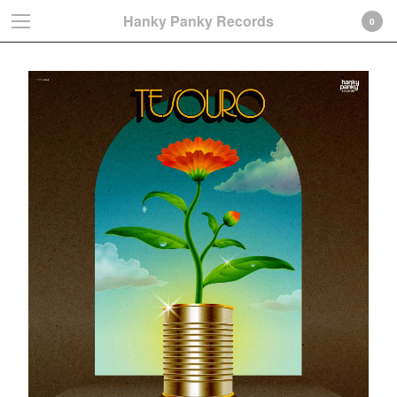
Hanky Panky Records
0
Cart
0
€
0,00
Products
Search…
Albums
LP
CD-Gatefold card sleeve
CD